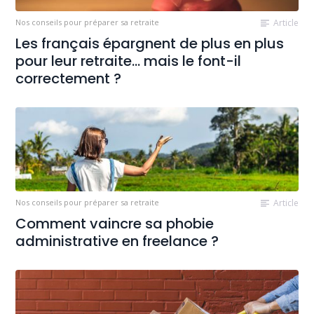
Nos conseils pour préparer sa retraite
Article
Les français épargnent de plus en plus
pour leur retraite… mais le font-il
correctement ?
Nos conseils pour préparer sa retraite
Article
Comment vaincre sa phobie
administrative en freelance ?