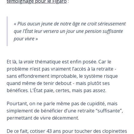
témoignage pour le Figaro
:
«
Plus aucun jeune de notre âge ne croit sérieusement
que l'État leur versera un jour une pension suffisante
pour vivre
»
Et là, la
vraie
thématique est enfin posée. Car le
problème n’est pas vraiment l’accès à la retraite -
sans effondrement improbable, le système risque
quand même de tenir debout - mais plutôt ses
bénéfices. L’État paie, certes, mais pas assez.
Pourtant, on ne parle même pas de cupidité, mais
simplement de bénéficier d’une retraite “suffisante”,
permettant de vivre décemment.
De ce fait, cotiser 43 ans pour toucher des clopinettes