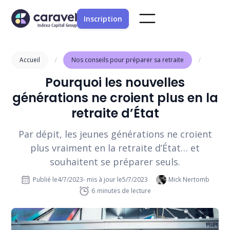
Inscription
/
/
Accueil
Nos conseils pour préparer sa retraite
Pourquoi les nouvelles
générations ne croient plus en la
retraite d’État
Par dépit, les jeunes générations ne croient
plus vraiment en la retraite d’État… et
souhaitent se préparer seuls.
Publié le
4/7/2023
- mis à jour le
5/7/2023
Mick Nertomb
6
minutes de lecture