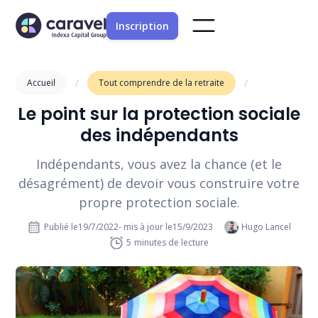
Inscription
/
/
Accueil
Tout comprendre de la retraite
Le point sur la protection sociale
des indépendants
Indépendants, vous avez la chance (et le
désagrément) de devoir vous construire votre
propre protection sociale.
Publié le
19/7/2022
- mis à jour le
15/9/2023
Hugo Lancel
5
minutes de lecture