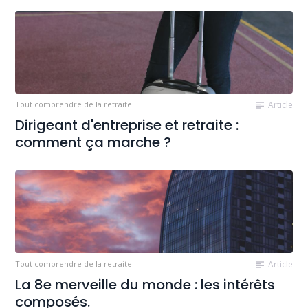
Tout comprendre de la retraite
Article
Dirigeant d'entreprise et retraite :
comment ça marche ?
Tout comprendre de la retraite
Article
La 8e merveille du monde : les intérêts
composés.